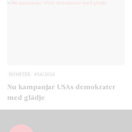
NYHETER
#54/2024
Nu kampanjar USAs demokrater
med glädje