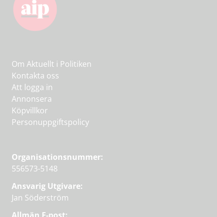
Om Aktuellt i Politiken
Kontakta oss
Att logga in
Annonsera
Köpvillkor
Personuppgiftspolicy
Organisationsnummer:
556573-5148
Ansvarig Utgivare:
Jan Söderström
Allmän E-post: