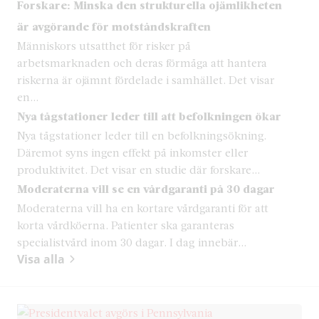
Forskare: Minska den strukturella ojämlikheten
är avgörande för motståndskraften
Människors utsatthet för risker på
arbetsmarknaden och deras förmåga att hantera
riskerna är ojämnt fördelade i samhället. Det visar
en...
Nya tågstationer leder till att befolkningen ökar
Nya tågstationer leder till en befolkningsökning.
Däremot syns ingen effekt på inkomster eller
produktivitet. Det visar en studie där forskare...
Moderaterna vill se en vårdgaranti på 30 dagar
Moderaterna vill ha en kortare vårdgaranti för att
korta vårdköerna. Patienter ska garanteras
specialistvård inom 30 dagar. I dag innebär...
Visa alla