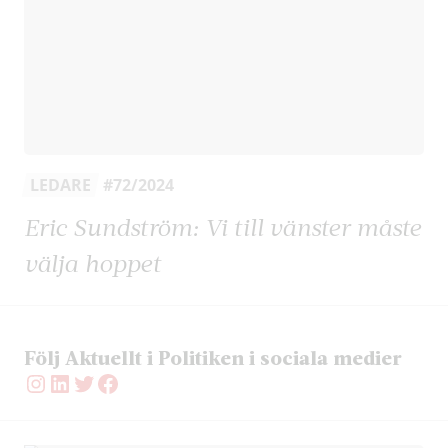
LEDARE
#72/2024
Eric Sundström: Vi till vänster måste
välja hoppet
Följ Aktuellt i Politiken i sociala medier
Instagram
LinkedIn
Twitter
Facebook