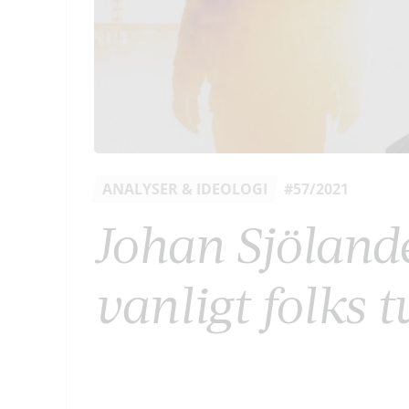
ANALYSER & IDEOLOGI
#57/2021
Johan Sjölande
vanligt folks t