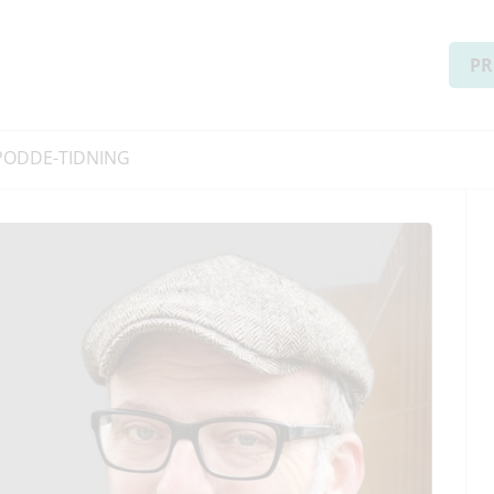
PR
PODD
E-TIDNING