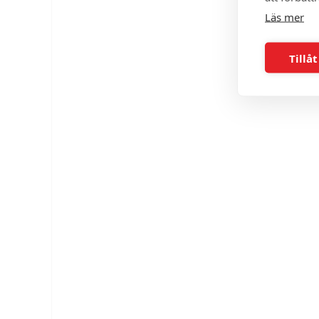
Läs mer
Tillåt