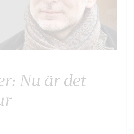
r: Nu är det
ur