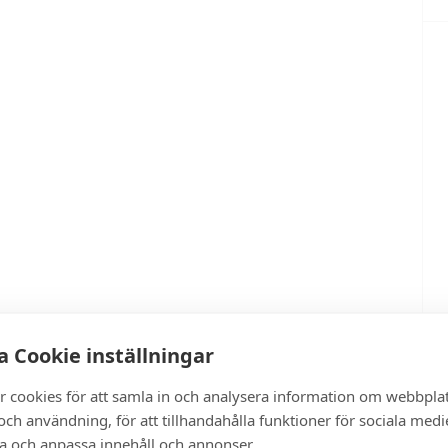
 Cookie inställningar
r cookies för att samla in och analysera information om webbpla
ch användning, för att tillhandahålla funktioner för sociala medi
ra och anpassa innehåll och annonser.