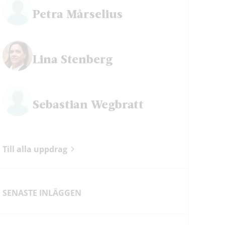
Petra Mårselius
Lina Stenberg
Sebastian Wegbratt
Till alla uppdrag
SENASTE INLÄGGEN