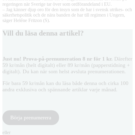
regeringen när Sverige tar över som ordförandeland i EU.
– Jag känner djup oro för den insyn som de har i svensk utrikes- och
säkerhetspolitik och de nära banden de har till regimen i Ungern,
säger Heléne Fritzon (S).
Vill du läsa denna artikel?
Just nu! Prova-på-prenumeration 8 nr för 1 kr.
Därefter
59 kr/mån (helt digitalt) eller 89 kr/mån (papperstidning +
digitalt). Du kan när som helst avsluta prenumerationen.
För bara 59 kr/mån kan du läsa både denna och cirka 100
andra exklusiva och spännande artiklar varje månad.
Börja prenumerera
eller