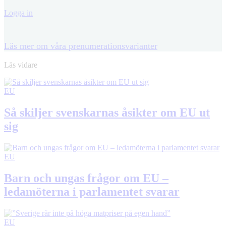
Logga in
Läs mer om våra prenumerationsvarianter
Läs vidare
EU
Så skiljer svenskarnas åsikter om EU ut
sig
EU
Barn och ungas frågor om EU –
ledamöterna i parlamentet svarar
EU