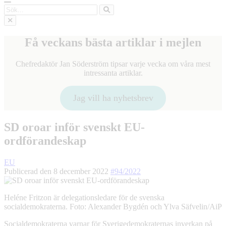
Sök
Få veckans bästa artiklar i mejlen
Chefredaktör Jan Söderström tipsar varje vecka om våra mest
intressanta artiklar.
Jag vill ha nyhetsbrev
SD oroar inför svenskt EU-
ordförandeskap
EU
Publicerad den 8 december 2022
#94/2022
Heléne Fritzon är delegationsledare för de svenska
socialdemokraterna. Foto: Alexander Bygdén och Ylva Säfvelin/AiP
Socialdemokraterna varnar för Sverigedemokraternas inverkan på