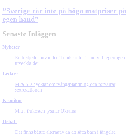
”Sverige rår inte på höga matpriser på
egen hand”
Senaste Inläggen
Nyheter
En tredjedel använder ”fritidskortet” – nu vill regeringen
utveckla det
Ledare
M & SD hycklar om tvångsblandning och förvärrar
segregationen
Krönikor
Mitt i frukosten tystnar Ukraina
Debatt
Det finns bättre alternativ än att sätta barn i fängelse