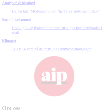
Analyser & ideologi
Därför talar Moderaterna om ”hårt arbetande människor”
Samhällsekonomi
Holdingbolag hjälper de rikaste att slippa betala miljarder i
skatt
Klimatet
TCO: Ta vara på de anställda i klimatomställningen
Om oss