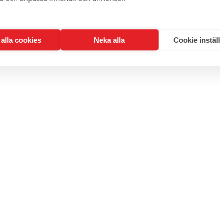
t alla cookies
Neka alla
Cookie instäl