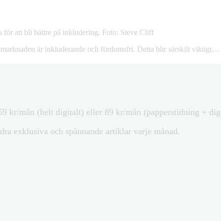
ör att bli bättre på inkludering. Foto: Steve Cliff
betsmarknaden är inkluderande och fördomsfri. Detta blir särskilt viktigt…
9 kr/mån (helt digitalt) eller 89 kr/mån (papperstidning + di
dra exklusiva och spännande artiklar varje månad.