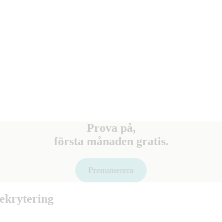
Prova på,
första månaden gratis.
Prenumerera
rekrytering