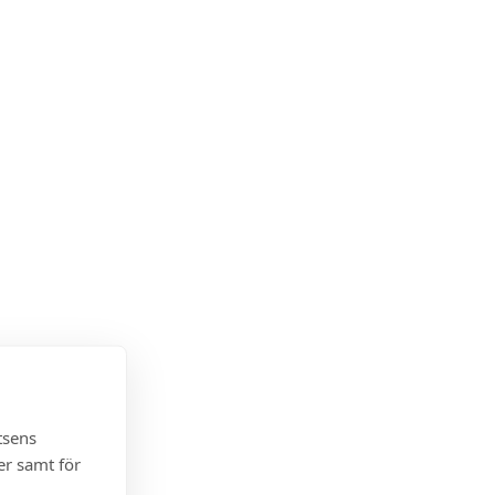
tsens
er samt för