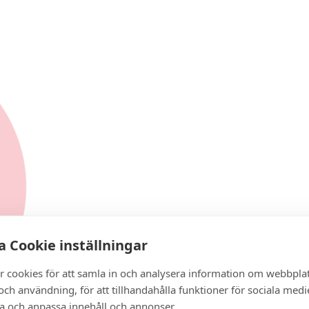
 Cookie inställningar
r cookies för att samla in och analysera information om webbpla
ch användning, för att tillhandahålla funktioner för sociala medi
ra och anpassa innehåll och annonser.