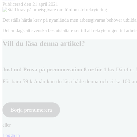
Publicerad den 21 april 2021
Det ställs hårda krav på nyanlända men arbetsgivarna behöver utbildas f
Det är dags att svenska beslutsfattare ser till att rekryteringen till ar
Vill du läsa denna artikel?
Just nu! Prova-på-prenumeration 8 nr för 1 kr.
Därefter 5
För bara 59 kr/mån kan du läsa både denna och cirka 100 an
Börja prenumerera
eller
Logga in