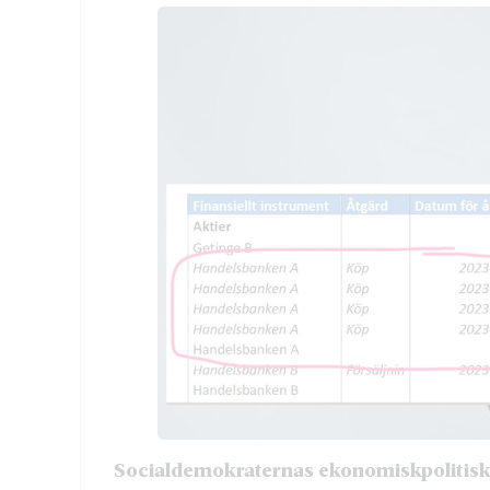
Socialdemokraternas ekonomiskpolitis