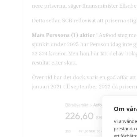
nere priserna, säger finansminister Elisab
Detta sedan SCB redovisat att priserna sti
Mats Perssons (L) aktier
i Axfood steg me
sjunkit under 2025 har Persson idag inte gj
23 324 kronor. Men han har fått del av bol
resultat efter skatt.
Över tid har det dock varit en god affär att
januari 2021 till september 2022 då priser
Om våra
Vi använde
prestanda o
att förbätt