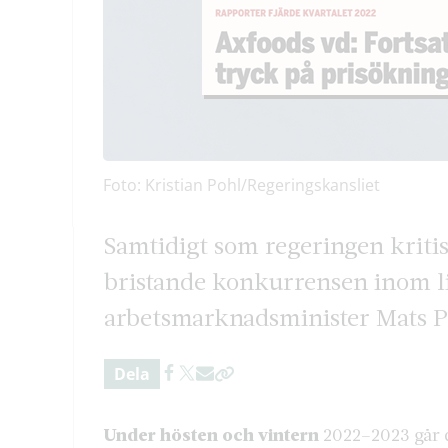
Foto: Kristian Pohl/Regeringskansliet
Samtidigt som regeringen kriti
bristande konkurrensen inom l
arbetsmarknadsminister Mats Per
Dela
Under hösten och vintern
2022–2023 går d