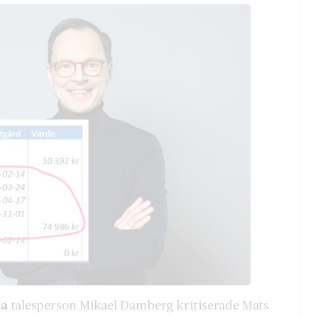
ka
talesperson Mikael Damberg kritiserade Mats