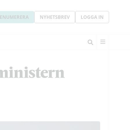
ENUMERERA
NYHETSBREV
LOGGA IN
ministern