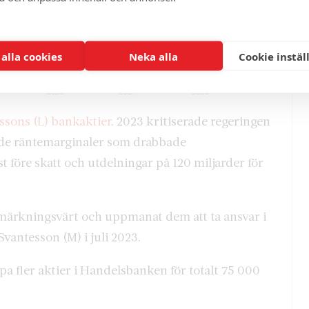
 alla cookies
Neka alla
Cookie instäl
ssons (L) bankaktier
. 2023 kritiserade regeringen
kade räntemarginaler som drabbade
t före skatt och utdelningar på 120 miljarder för
anmärkningsvärt och uppmanat dem att ta ansvar i
Svantesson (M) i juli 2023.
pa fler aktier i Handelsbanken för totalt 75 000