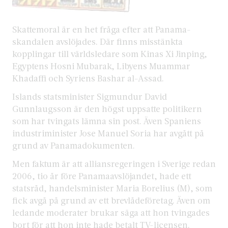
Skattemoral är en het fråga efter att Panama-
skandalen avslöjades. Där finns misstänkta
kopplingar till världsledare som Kinas Xi Jinping,
Egyptens Hosni Mubarak, Libyens Muammar
Khadaffi och Syriens Bashar al-Assad.
Islands statsminister Sigmundur David
Gunnlaugsson är den högst uppsatte politikern
som har tvingats lämna sin post. Även Spaniens
industriminister Jose Manuel Soria har avgått på
grund av Panamadokumenten.
Men faktum är att alliansregeringen i Sverige redan
2006, tio år före Panamaavslöjandet, hade ett
statsråd, handelsminister Maria Borelius (M), som
fick avgå på grund av ett brevlådeföretag. Även om
ledande moderater brukar säga att hon tvingades
bort för att hon inte hade betalt TV-licensen.