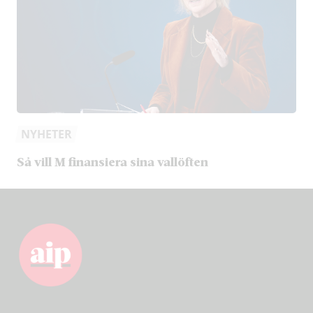
NYHETER
Så vill M finansiera sina vallöften