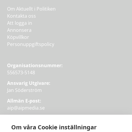
Om Aktuellt i Politiken
Kontakta oss
Att logga in
Annonsera
Köpvillkor
Personuppgiftspolicy
Organisationsnummer:
556573-5148
Ansvarig Utgivare:
Jan Söderström
Allmän E-post:
aip@aipmedia.se
Kundtjänst:
aip@flowyinfo.se
eller 08-1210 60 40.
Om våra Cookie inställningar