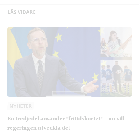
LÄS VIDARE
NYHETER
En tredjedel använder ”fritidskortet” – nu vill
regeringen utveckla det