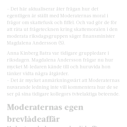
– Det här aktualiserar åter frågan hur det
egentligen är ställt med Moderaternas moral i
frågor om skattefusk och fiffel. Och vad gör de för
att räta ut frågetecknen kring skattemoralen i den
moderata riksdagsgruppen säger finansminister
Magdalena Andersson (S).
Anna Kinberg Batra var tidigare gruppledare i
riksdagen. Magdalena Andersson frågar nu hur
mycket M-ledaren kände till och huruvida hon
tänker vidta några åtgärder.
– Det är mycket anmärkningsvärt att Moderaternas
nuvarande ledning inte vill kommentera hur de se
ser på sina tidigare kollegors tvivelaktiga beteende.
Moderaternas egen
brevlådeaffär