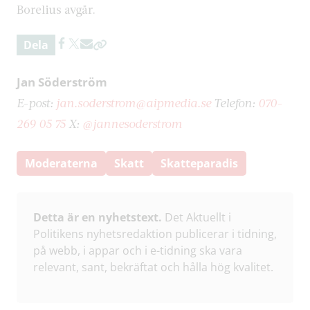
Borelius avgår.
Dela
Jan Söderström
E-post:
jan.soderstrom@aipmedia.se
Telefon:
070-
269 05 75
X:
@jannesoderstrom
Moderaterna
Skatt
Skatteparadis
Detta är en nyhetstext.
Det Aktuellt i
Politikens nyhetsredaktion publicerar i tidning,
på webb, i appar och i e-tidning ska vara
relevant, sant, bekräftat och hålla hög kvalitet.