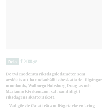
Dela
De två moderata riksdagsledamöter som
avslöjats att ha undanhållit obeskattade tillgångar
utomlands, Walburga Habsburg Douglas och
Marianne Kierkemann, satt samtidigt i
riksdagens skatteutskott.
– Vad gör de för att räta ut frågetecknen kring