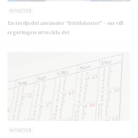
NYHETER
En tredjedel använder ”fritidskortet” – nu vill
regeringen utveckla det
NYHETER