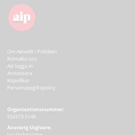
Om Aktuellt i Politiken
Kontakta oss
Att logga in
Annonsera
Köpvillkor
Personuppgiftspolicy
Organisationsnummer:
556573-5148
Ansvarig Utgivare:
Jan Söderström