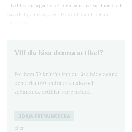
– Det här en seger för alla dem som har varit med och
påverkat politiken, säger LO:s ordförande Johan
Lindholm.
Vill du läsa denna artikel?
För bara 59 kr/mån kan du läsa både denna
och cirka 100 andra exklusiva och
spännande artiklar varje månad.
BÖRJA PRENUMERERA
eller