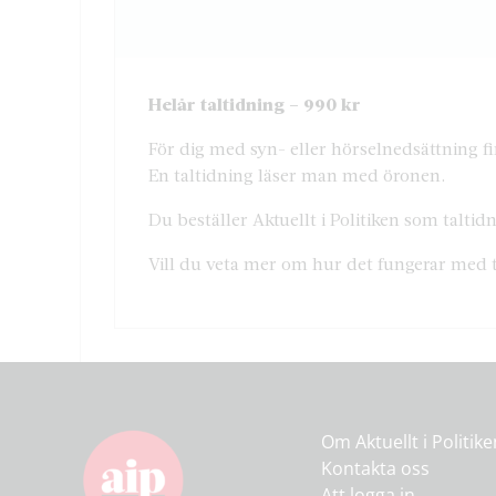
Helår taltidning – 990 kr
För dig med syn- eller hörselnedsättning fin
En taltidning läser man med öronen.
Du beställer Aktuellt i Politiken som talt
Vill du veta mer om hur det fungerar med 
Om Aktuellt i Politik
Kontakta oss
Att logga in