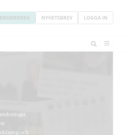
ENUMERERA
NYHETSBREV
LOGGA IN
ranskningar.
en
bildning och