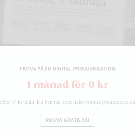
PROVA PÅ EN DIGITAL PRENUMERATION
1 månad för 0 kr
efter 59 kr/mån. Du kan när som helst avsluta prenumeratio
PROVA GRATIS NU