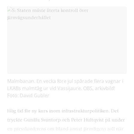
Malmbanan. En vecka före jul spårade flera vagnar i
LKABs malmtåg ur vid Vassijaure. OBS, arkivbild!
Foto: David Gubler
Hög tid för ny kurs inom infrastrukturpolitiken. Det
tryckte Gunilla Svantorp och Peter Hultqvist på under
en presskonferens om bland annat järnvägens roll när