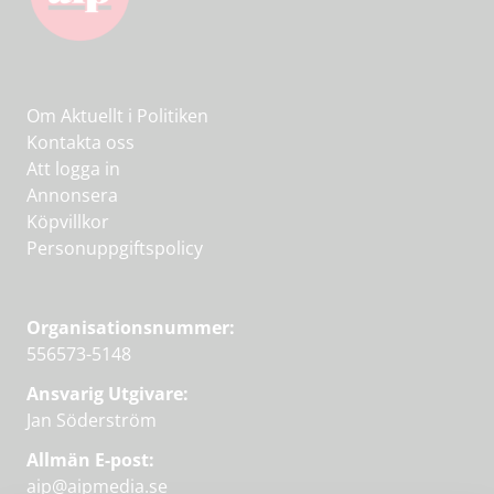
Om Aktuellt i Politiken
Kontakta oss
Att logga in
Annonsera
Köpvillkor
Personuppgiftspolicy
Organisationsnummer:
556573-5148
Ansvarig Utgivare:
Jan Söderström
Allmän E-post:
aip@aipmedia.se