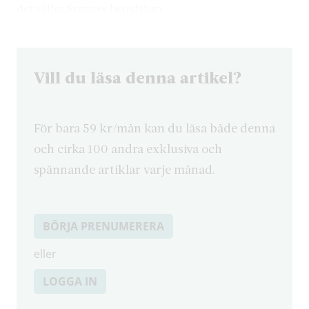
det gäller Sveriges beredskap.
Vill du läsa denna artikel?
För bara 59 kr/mån kan du läsa både denna
och cirka 100 andra exklusiva och
spännande artiklar varje månad.
BÖRJA PRENUMERERA
eller
LOGGA IN