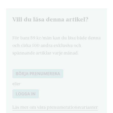
Vill du läsa denna artikel?
För bara 59 kr/mån kan du läsa både denna
och cirka 100 andra exklusiva och
spännande artiklar varje månad.
BÖRJA PRENUMERERA
eller
LOGGA IN
Läs mer om våra prenumerationsvarianter