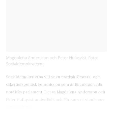
Magdalena Andersson och Peter Hultqvist. Foto:
Socialdemokraterna
Socialdemokraterna vill se en nordisk försvars- och
säkerhetspolitisk kommission som är förankrad i alla
nordiska parlament. Det sa Magdalena Andersson och
Peter Hultqvist under Folk och Försvars rikskonferens
som pågår nu.