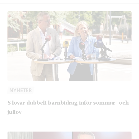
NYHETER
S lovar dubbelt barnbidrag inför sommar- och
jullov