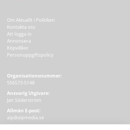
Om Aktuellt i Politiken
Kontakta oss
Att logga in
Annonsera
Köpvillkor
Personuppgiftspolicy
Organisationsnummer:
556573-5148
Ansvarig Utgivare:
Jan Söderström
Allmän E-post:
aip@aipmedia.se
Kundtjänst: