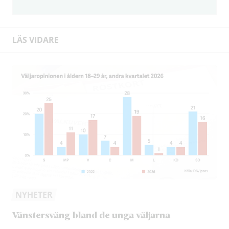
LÄS VIDARE
NYHETER
Vänstersväng bland de unga väljarna