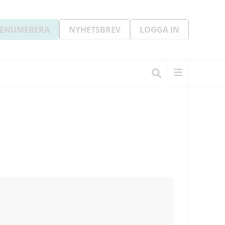
ENUMERERA
NYHETSBREV
LOGGA IN