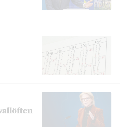
vallöften