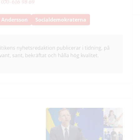
:
070-616 98 69
 Andersson
Socialdemokraterna
litikens nyhetsredaktion publicerar i tidning, på
vant, sant, bekräftat och hålla hög kvalitet.