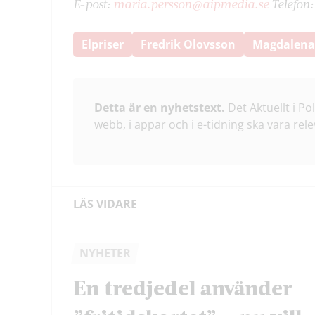
E-post:
maria.persson@aipmedia.se
Telefon
Elpriser
Fredrik Olovsson
Magdalena
Detta är en nyhetstext.
Det Aktuellt i Po
webb, i appar och i e-tidning ska vara rele
LÄS VIDARE
NYHETER
En tredjedel använder