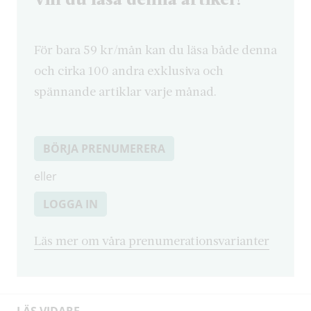
För bara 59 kr/mån kan du läsa både denna
och cirka 100 andra exklusiva och
spännande artiklar varje månad.
BÖRJA PRENUMERERA
eller
LOGGA IN
Läs mer om våra prenumerationsvarianter
LÄS VIDARE