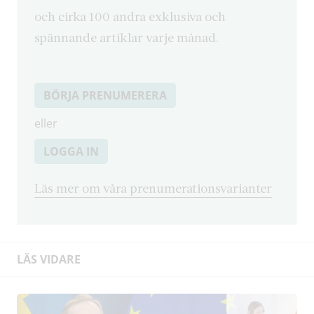
och cirka 100 andra exklusiva och
spännande artiklar varje månad.
BÖRJA PRENUMERERA
eller
LOGGA IN
Läs mer om våra prenumerationsvarianter
LÄS VIDARE