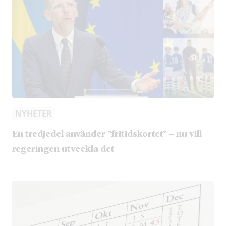
NYHETER
En tredjedel använder ”fritidskortet” – nu vill
regeringen utveckla det