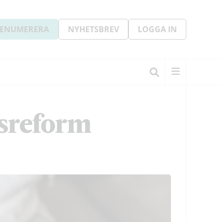
ENUMERERA
NYHETSBREV
LOGGA IN
sreform