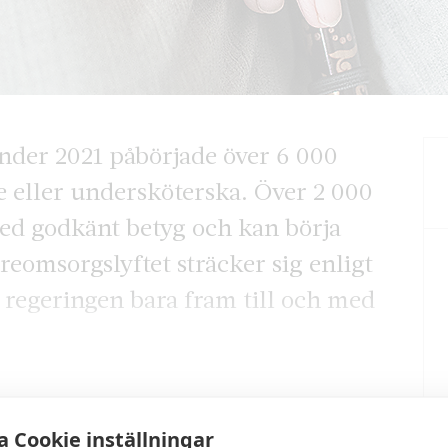
Under 2021 påbörjade över 6 000
de eller undersköterska. Över 2 000
ed godkänt betyg och kan börja
eomsorgslyftet sträcker sig enligt
 regeringen bara fram till och med
 Cookie inställningar