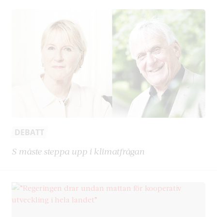
DEBATT
S måste steppa upp i klimatfrågan