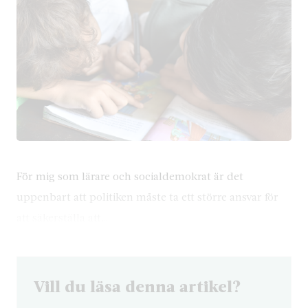
För mig som lärare och socialdemokrat är det
uppenbart att politiken måste ta ett större ansvar för
att säkerställa att…
Vill du läsa denna artikel?