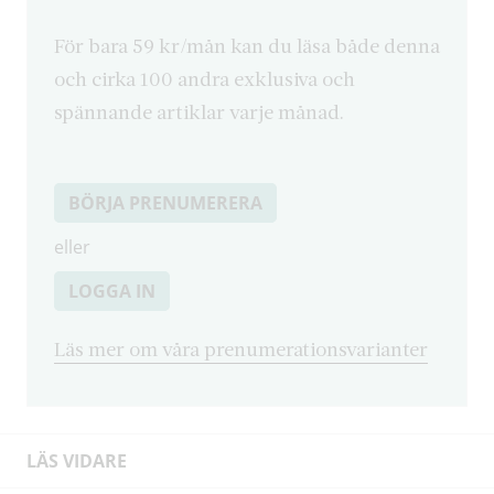
För bara 59 kr/mån kan du läsa både denna
och cirka 100 andra exklusiva och
spännande artiklar varje månad.
BÖRJA PRENUMERERA
eller
LOGGA IN
Läs mer om våra prenumerationsvarianter
LÄS VIDARE