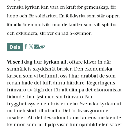
Svenska kyrkan kan vara en kraft för gemenskap, för
hopp och för solidaritet. En folkkyrka som står öppen
för alla är en motvikt mot de krafter som vill splittra
och exkludera, skriver en rad S-kvinnor.
Dela
Vi ser i
dag hur kyrkan allt oftare kliver in där
samhällets skyddsnät brister. Den ekonomiska
krisen som vi befunnit oss i har drabbat de som
redan hade det tufft ännu hårdare. Regeringens
frånvaro av åtgärder för att dämpa det ekonomiska
lidandet har lyst med sin frånvaro. När
trygghetssystemen brister delar Svenska kyrkan ut
mat och stöd till utsatta. Det är livsavgörande
insatser. Att det dessutom främst är ensamstående
kvinnor som får hjälp visar hur ojämlikheten växer