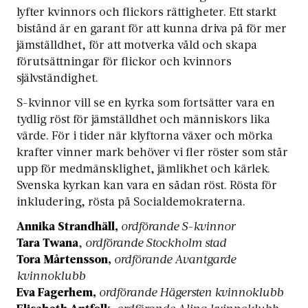
lyfter kvinnors och flickors rättigheter. Ett starkt
bistånd är en garant för att kunna driva på för mer
jämställdhet, för att motverka våld och skapa
förutsättningar för flickor och kvinnors
självständighet.
S-kvinnor vill se en kyrka som fortsätter vara en
tydlig röst för jämställdhet och människors lika
värde. För i tider när klyftorna växer och mörka
krafter vinner mark behöver vi fler röster som står
upp för medmänsklighet, jämlikhet och kärlek.
Svenska kyrkan kan vara en sådan röst. Rösta för
inkludering, rösta på Socialdemokraterna.
Annika Strandhäll,
ordförande S-kvinnor
Tara Twana
,
ordförande Stockholm stad
Tora Mårtensson,
ordförande Avantgarde
kvinnoklubb
Eva Fagerhem,
ordförande Hägersten kvinnoklubb