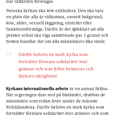
när välfärden försvagas.
Svenska kyrkan ska
inte exkludera. Den ska vara
en plats där alla är välkomna, oavsett bakgrund,
kön, ålder, sexuell läggning, etnicitet eller
funktionsförmåga. Därför är det självklart att alla
präster också ska viga samkönade par. I grund och
botten handlar det om alla människors lika värde.
Därför behövs en stark kyrka som
fortsätter försvara solidaritet över
gränser och som lyfter kvinnors och
flickors rättigheter.
Kyrkans internationella arbete
är en annan livlina.
När regeringen drar ned på biståndet, drabbas de
människor som redan lever under de svåraste
förhållandena. Därför behövs en stark kyrka som
fortsätter försvara solidaritet över gränser och som