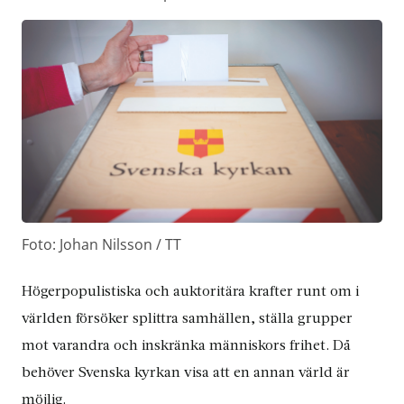
Foto: Johan Nilsson / TT
Högerpopulistiska och auktoritära krafter runt om i
världen försöker splittra samhällen, ställa grupper
mot varandra och inskränka människors frihet. Då
behöver Svenska kyrkan visa att en annan värld är
möjlig.