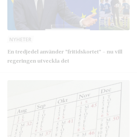
NYHETER
En tredjedel använder ”fritidskortet” – nu vill
regeringen utveckla det