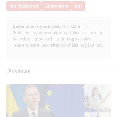
Jan Björklund
Liberalerna
Rut
Detta är en nyhetstext.
Det Aktuellt i
Politikens nyhetsredaktion publicerar i tidning,
på webb, i appar och i e-tidning ska vara
relevant, sant, bekräftat och hålla hög kvalitet.
LÄS VIDARE