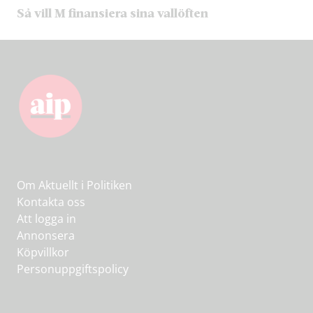
Så vill M finansiera sina vallöften
Om Aktuellt i Politiken
Kontakta oss
Att logga in
Annonsera
Köpvillkor
Personuppgiftspolicy