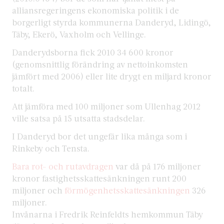
alliansregeringens ekonomiska politik i de
borgerligt styrda kommunerna Danderyd, Lidingö,
Täby, Ekerö, Vaxholm och Vellinge.
Danderydsborna fick 2010 34 600 kronor
(genomsnittlig förändring av nettoinkomsten
jämfört med 2006) eller lite drygt en miljard kronor
totalt.
Att jämföra med 100 miljoner som Ullenhag 2012
ville satsa på 15 utsatta stadsdelar.
I Danderyd bor det ungefär lika många som i
Rinkeby och Tensta.
Bara rot- och rutavdragen
var då på 176 miljoner
kronor fastighetsskattesänkningen runt 200
miljoner och
förmögenhetsskattesänkningen
326
miljoner.
Invånarna i Fredrik Reinfeldts hemkommun Täby