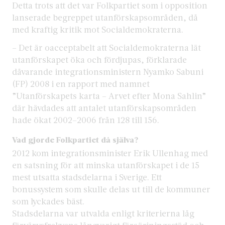
Detta trots att det var Folkpartiet som i opposition
lanserade begreppet utanförskapsområden, då
med kraftig kritik mot Socialdemokraterna.
– Det är oacceptabelt att Socialdemokraterna lät
utanförskapet öka och fördjupas, förklarade
dåvarande integrationsministern Nyamko Sabuni
(FP) 2008 i en rapport med namnet
”Utanförskapets karta – Arvet efter Mona Sahlin”
där hävdades att antalet utanförskapsområden
hade ökat 2002–2006 från 128 till 156.
Vad gjorde Folkpartiet då själva?
2012 kom integrationsminister Erik Ullenhag med
en satsning för att minska utanförskapet i de 15
mest utsatta stadsdelarna i Sverige. Ett
bonussystem som skulle delas ut till de kommuner
som lyckades bäst.
Stadsdelarna var utvalda enligt kriterierna låg