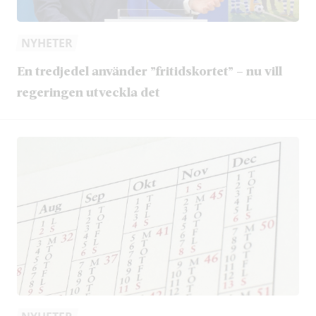
NYHETER
En tredjedel använder ”fritidskortet” – nu vill
regeringen utveckla det