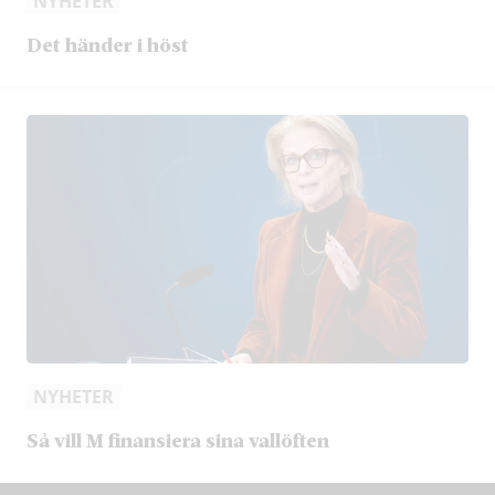
NYHETER
Det händer i höst
NYHETER
Så vill M finansiera sina vallöften