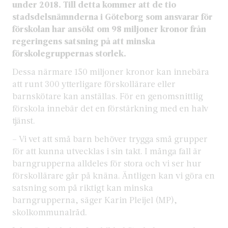
under 2018. Till detta kommer att de tio
stadsdelsnämnderna i Göteborg som ansvarar för
förskolan har ansökt om 98 miljoner kronor från
regeringens satsning på att minska
förskolegruppernas storlek.
Dessa närmare 150 miljoner kronor kan innebära
att runt 300 ytterligare förskollärare eller
barnskötare kan anställas. För en genomsnittlig
förskola innebär det en förstärkning med en halv
tjänst.
– Vi vet att små barn behöver trygga små grupper
för att kunna utvecklas i sin takt. I många fall är
barngrupperna alldeles för stora och vi ser hur
förskollärare går på knäna. Äntligen kan vi göra en
satsning som på riktigt kan minska
barngrupperna, säger Karin Pleijel (MP),
skolkommunalråd.