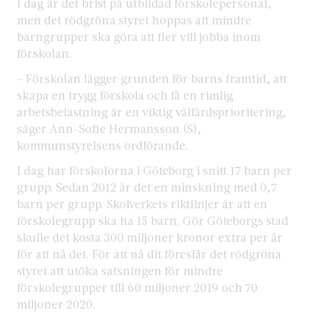
I dag är det brist på utbildad förskolepersonal,
men det rödgröna styret hoppas att mindre
barngrupper ska göra att fler vill jobba inom
förskolan.
– Förskolan lägger grunden för barns framtid, att
skapa en trygg förskola och få en rimlig
arbetsbelastning är en viktig välfärdsprioritering,
säger Ann-Sofie Hermansson (S),
kommunstyrelsens ordförande.
I dag har förskolorna i Göteborg i snitt 17 barn per
grupp. Sedan 2012 är det en minskning med 0,7
barn per grupp. Skolverkets riktlinjer är att en
förskolegrupp ska ha 15 barn. Gör Göteborgs stad
skulle det kosta 300 miljoner kronor extra per år
för att nå det. För att nå dit föreslår det rödgröna
styret att utöka satsningen för mindre
förskolegrupper till 60 miljoner 2019 och 70
miljoner 2020.