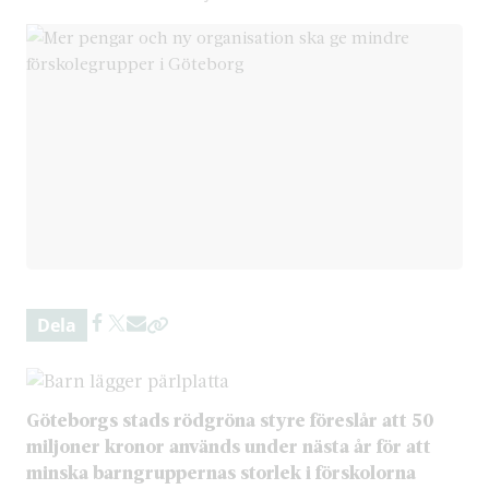
Dela
Göteborgs stads rödgröna styre föreslår att 50
miljoner kronor används under nästa år för att
minska barngruppernas storlek i förskolorna