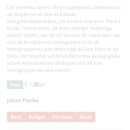
Det politiska styret vill nu uppmuntra förskolorna
att inspireras av den så kallade
Kungsbackamodellen, en modell som även finns i
Borås. Den innebär att man utnyttjar befintliga
lokaler bättre, ser till att barnen får vistas mer ute
och att förskolorna omorganiseras så att
barngrupperna kan delas upp då flest barn är på
plats. Det innebär att förskollärarnas pedagogiska
arbete koncentreras till dagtid och då kan
barngrupperna vara mindre.
Dela
Johan Flanke
Barn
Budget
Förskola
Skola