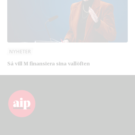
NYHETER
Så vill M finansiera sina vallöften