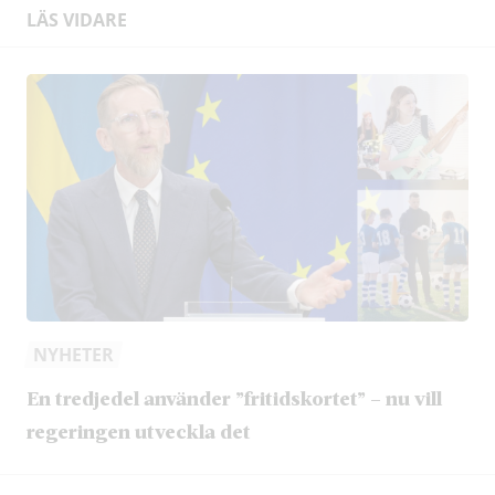
LÄS VIDARE
NYHETER
En tredjedel använder ”fritidskortet” – nu vill
regeringen utveckla det