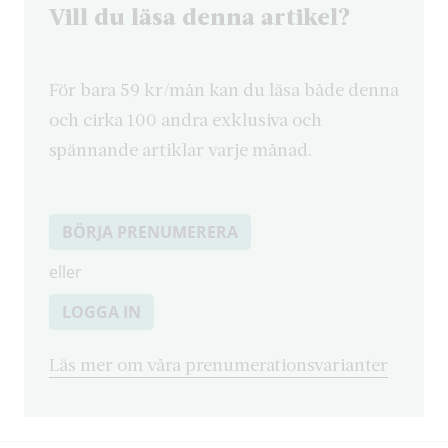
Vill du läsa denna artikel?
För bara 59 kr/mån kan du läsa både denna
och cirka 100 andra exklusiva och
spännande artiklar varje månad.
BÖRJA PRENUMERERA
eller
LOGGA IN
Läs mer om våra prenumerationsvarianter