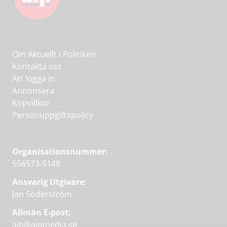
Om Aktuellt i Politiken
Kontakta oss
Att logga in
Annonsera
Köpvillkor
Personuppgiftspolicy
Organisationsnummer:
556573-5148
Ansvarig Utgivare:
Jan Söderström
Allmän E-post:
aip@aipmedia.se