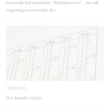
En tredjedel använder ”fritidskortet” – nu vill
regeringen utveckla det
NYHETER
Det händer i höst