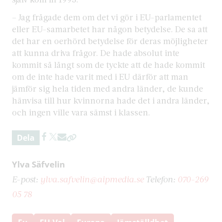
– Jag frågade dem om det vi gör i EU-parlamentet
eller EU-samarbetet har någon betydelse. De sa att
det har en oerhörd betydelse för deras möjligheter
att kunna driva frågor. De hade absolut inte
kommit så långt som de tyckte att de hade kommit
om de inte hade varit med i EU därför att man
jämför sig hela tiden med andra länder, de kunde
hänvisa till hur kvinnorna hade det i andra länder,
och ingen ville vara sämst i klassen.
Dela
Ylva Säfvelin
E-post:
ylva.safvelin@aipmedia.se
Telefon:
070-269
05 78