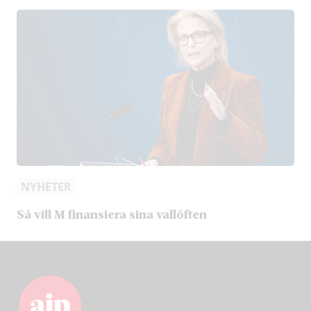
NYHETER
Så vill M finansiera sina vallöften