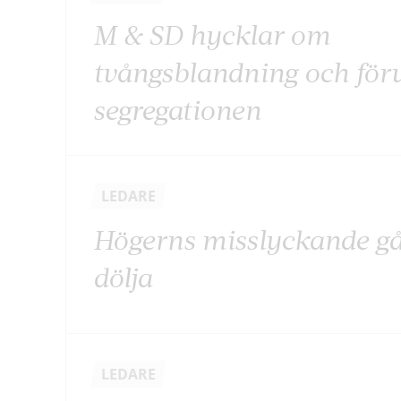
M & SD hycklar om
tvångsblandning och för
segregationen
LEDARE
Högerns misslyckande går
dölja
LEDARE