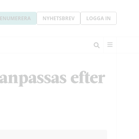
ENUMERERA
NYHETSBREV
LOGGA IN
 anpassas efter