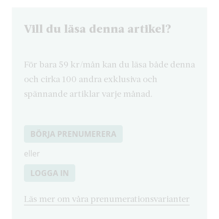
Vill du läsa denna artikel?
För bara 59 kr/mån kan du läsa både denna
och cirka 100 andra exklusiva och
spännande artiklar varje månad.
BÖRJA PRENUMERERA
eller
LOGGA IN
Läs mer om våra prenumerationsvarianter