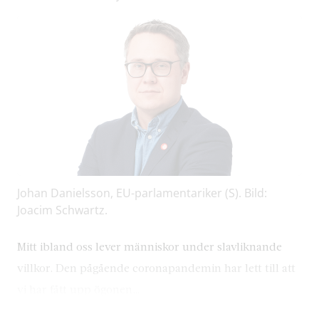
Johan Danielsson, EU-parlamentariker (S). Bild:
Joacim Schwartz.
Mitt ibland oss lever människor under slavliknande
villkor. Den pågående coronapandemin har lett till att
vi har fått upp ögonen…