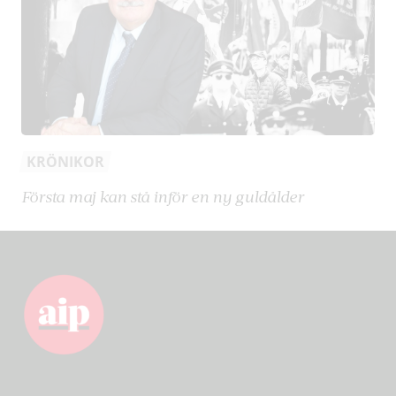
KRÖNIKOR
Första maj kan stå inför en ny guldålder