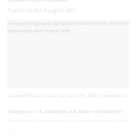
Publicerad den 4 augusti 2021
Farzaneh Fasihi tävlar för Iran i OS. Foto: Farsnews.ir
I skuggan av OS, pandemin och andra världsnyheter
har det under sommaren brutit ut nya protester i Iran.
Den här…