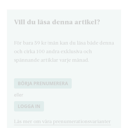
Vill du läsa denna artikel?
För bara 59 kr/mån kan du läsa både denna
och cirka 100 andra exklusiva och
spännande artiklar varje månad.
BÖRJA PRENUMERERA
eller
LOGGA IN
Läs mer om våra prenumerationsvarianter