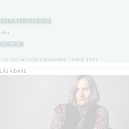
BÖRJA PRENUMERERA
eller
LOGGA IN
Läs mer om våra prenumerationsvarianter
LÄS VIDARE