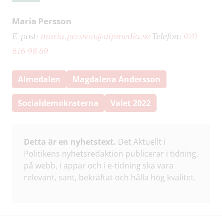
Maria Persson
E-post:
maria.persson@aipmedia.se
Telefon:
070-
616 98 69
Almedalen
Magdalena Andersson
Socialdemokraterna
Valet 2022
Detta är en nyhetstext.
Det Aktuellt i
Politikens nyhetsredaktion publicerar i tidning,
på webb, i appar och i e-tidning ska vara
relevant, sant, bekräftat och hålla hög kvalitet.