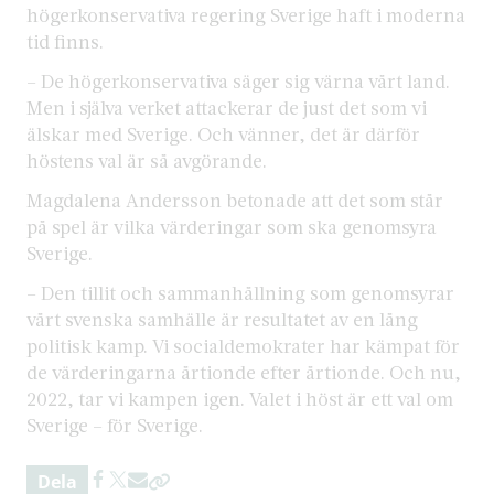
högerkonservativa regering Sverige haft i moderna
tid finns.
– De högerkonservativa säger sig värna vårt land.
Men i själva verket attackerar de just det som vi
älskar med Sverige. Och vänner, det är därför
höstens val är så avgörande.
Magdalena Andersson betonade att det som står
på spel är vilka värderingar som ska genomsyra
Sverige.
– Den tillit och sammanhållning som genomsyrar
vårt svenska samhälle är resultatet av en lång
politisk kamp. Vi socialdemokrater har kämpat för
de värderingarna årtionde efter årtionde. Och nu,
2022, tar vi kampen igen. Valet i höst är ett val om
Sverige – för Sverige.
Dela