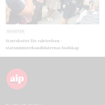
NYHETER
Startskottet för valrörelsen –
statsministerkandidaternas budskap