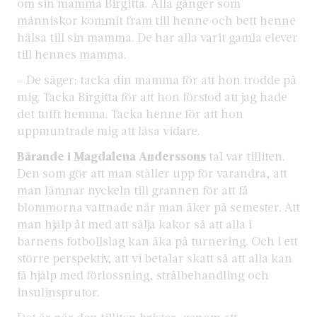
om sin mamma Birgitta. Alla gånger som
människor kommit fram till henne och bett henne
hälsa till sin mamma. De har alla varit gamla elever
till hennes mamma.
– De säger: tacka din mamma för att hon trodde på
mig. Tacka Birgitta för att hon förstod att jag hade
det tufft hemma. Tacka henne för att hon
uppmuntrade mig att läsa vidare.
Bärande i Magdalena Anderssons
tal var tilliten.
Den som gör att man ställer upp för varandra, att
man lämnar nyckeln till grannen för att få
blommorna vattnade när man åker på semester. Att
man hjälp åt med att sälja kakor så att alla i
barnens fotbollslag kan åka på turnering. Och i ett
större perspektiv, att vi betalar skatt så att alla kan
få hjälp med förlossning, strålbehandling och
insulinsprutor.