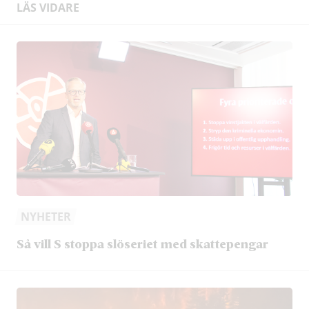
LÄS VIDARE
NYHETER
Så vill S stoppa slöseriet med skattepengar