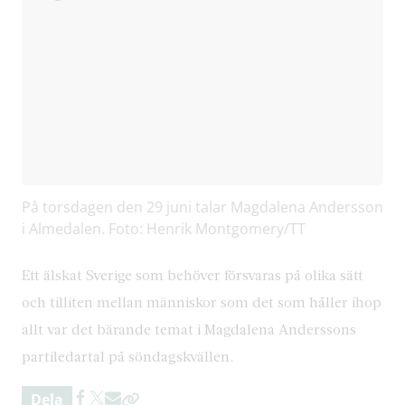
På torsdagen den 29 juni talar Magdalena Andersson
i Almedalen. Foto: Henrik Montgomery/TT
Ett älskat Sverige som behöver försvaras på olika sätt
och tilliten mellan människor som det som håller ihop
allt var det bärande temat i Magdalena Anderssons
partiledartal på söndagskvällen.
Dela