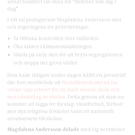
annat framfört sin stora hit ”Behöver inte dig i
dag”.
I sitt tal poängterade Magdalena Andersson sina
och regeringens tre prioriteringar:
Ta tillbaka kontrollen över välfärden.
Öka takten i klimatomställningen.
Vända på varje sten för att bryta segregationen
och stoppa det grova våldet.
Hon hade tidigare under dagen hållit en pressträff
där hon meddelade att
Socialdemokraterna nu
växlar upp arbetet för en stark svensk skola och
mot vinstuttag ur skolan
. Detta genom att man nu
kommer att lägga tre förslag: vinstförbud, förbud
mot nya religiösa friskolor samt ett nationellt
urvalssystem till skolan.
Magdalena Andersson delade
med sig berättelser