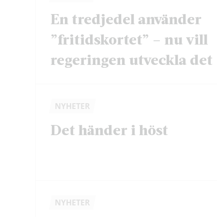
En tredjedel använder
”fritidskortet” – nu vill
regeringen utveckla det
NYHETER
Det händer i höst
NYHETER