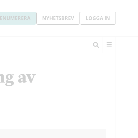
ENUMERERA
NYHETSBREV
LOGGA IN
ng av