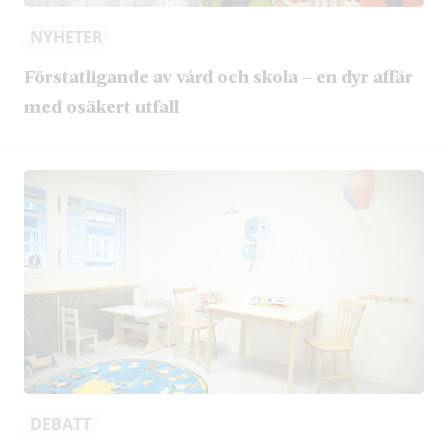
NYHETER
Förstatligande av vård och skola – en dyr affär
med osäkert utfall
DEBATT