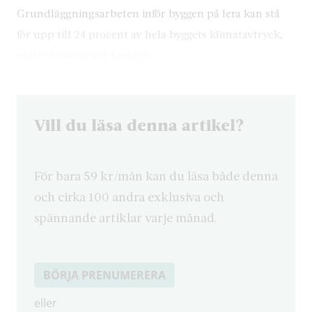
Grundläggningsarbeten inför byggen på lera kan stå
för upp till 24 procent av hela byggets klimatavtryck,
enligt forskare vid Statens…
Vill du läsa denna artikel?
För bara 59 kr/mån kan du läsa både denna
och cirka 100 andra exklusiva och
spännande artiklar varje månad.
BÖRJA PRENUMERERA
eller