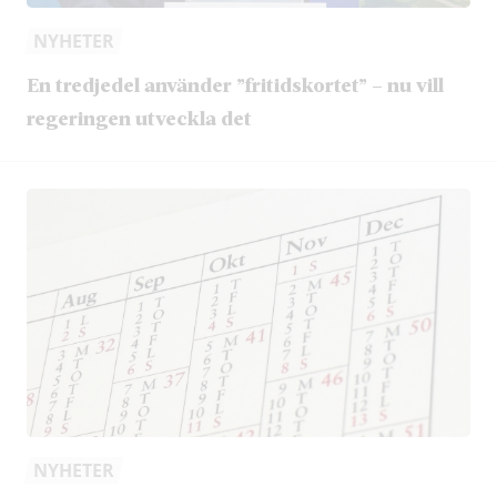
NYHETER
En tredjedel använder ”fritidskortet” – nu vill
regeringen utveckla det
NYHETER