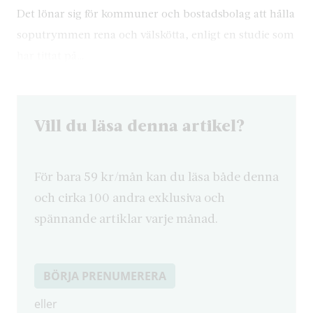
Det lönar sig för kommuner och bostadsbolag att hålla
soputrymmen rena och välskötta, enligt en studie som
har tittat på…
Vill du läsa denna artikel?
För bara 59 kr/mån kan du läsa både denna
och cirka 100 andra exklusiva och
spännande artiklar varje månad.
BÖRJA PRENUMERERA
eller