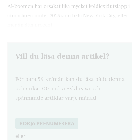
AI-boomen har orsakat lika mycket koldioxidutsläpp i
atmosfären under 2025 som hela New York City, eller
mer än åtta procent…
Vill du läsa denna artikel?
För bara 59 kr/mån kan du läsa både denna
och cirka 100 andra exklusiva och
spännande artiklar varje månad.
BÖRJA PRENUMERERA
eller