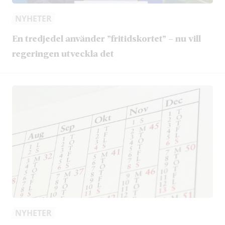
NYHETER
En tredjedel använder ”fritidskortet” – nu vill
regeringen utveckla det
NYHETER