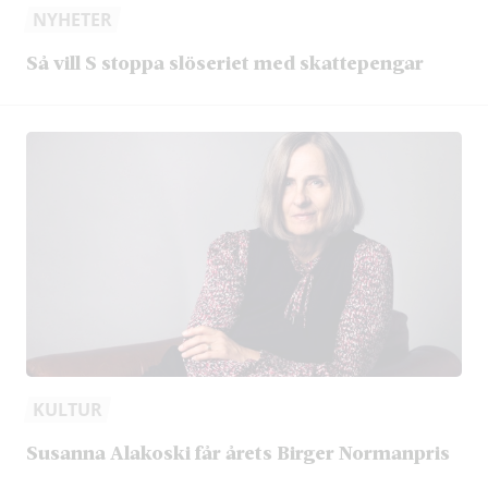
NYHETER
Så vill S stoppa slöseriet med skattepengar
KULTUR
Susanna Alakoski får årets Birger Normanpris