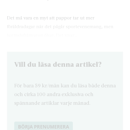
Det må vara en myt att pappor tar ut mer
föräldradagar när det pågår sportevenemang, men
korttidsfrånvaron ökar. Det visar…
Vill du läsa denna artikel?
För bara 59 kr/mån kan du läsa både denna
och cirka 100 andra exklusiva och
spännande artiklar varje månad.
BÖRJA PRENUMERERA