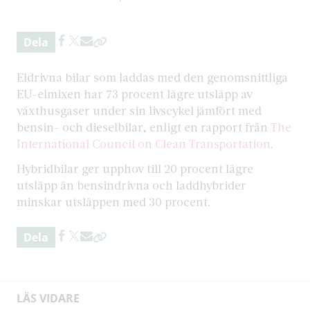
Dela
Eldrivna bilar som laddas med den genomsnittliga
EU-elmixen har 73 procent lägre utsläpp av
växthusgaser under sin livscykel jämfört med
bensin- och dieselbilar, enligt en rapport från
The
International Council on Clean Transportation
.
Hybridbilar ger upphov till 20 procent lägre
utsläpp än bensindrivna och laddhybrider
minskar utsläppen med 30 procent.
Dela
LÄS VIDARE