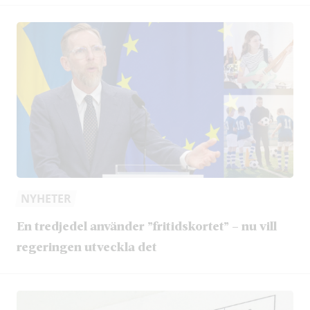
NYHETER
En tredjedel använder ”fritidskortet” – nu vill
regeringen utveckla det