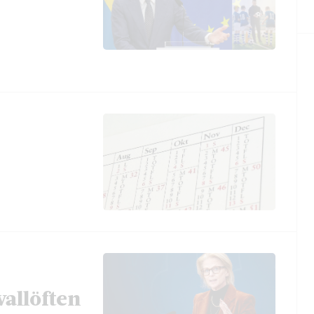
vallöften