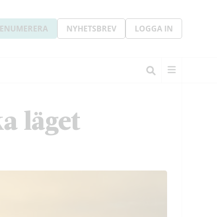
ENUMERERA
NYHETSBREV
LOGGA IN
a läget