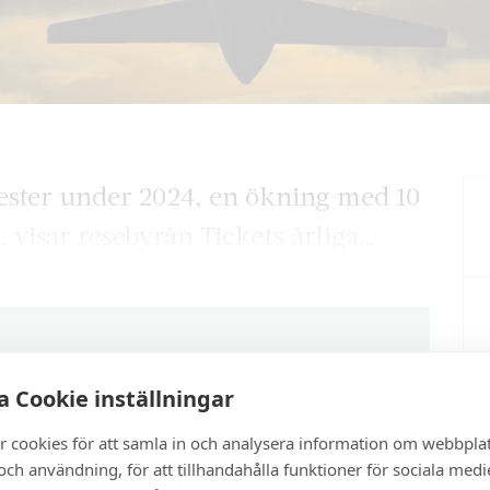
ester under 2024, en ökning med 10
 visar resebyrån Tickets årliga…
artikel?
 Cookie inställningar
r cookies för att samla in och analysera information om webbpla
enna och cirka 100 andra exklusiva och
ch användning, för att tillhandahålla funktioner för sociala medi