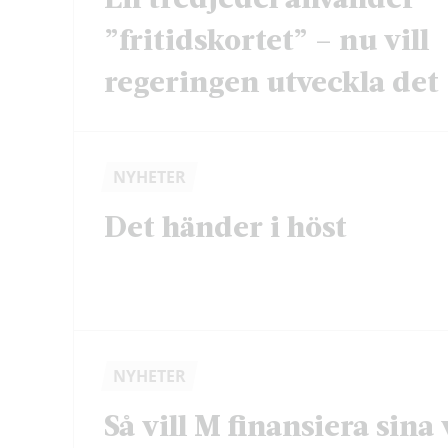
”fritidskortet” – nu vill
regeringen utveckla det
NYHETER
Det händer i höst
NYHETER
Så vill M finansiera sina 