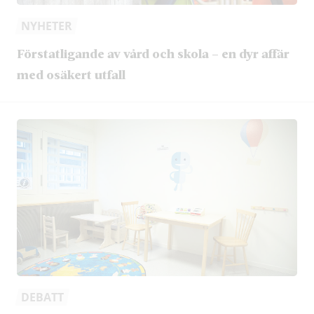
NYHETER
Förstatligande av vård och skola – en dyr affär
med osäkert utfall
DEBATT