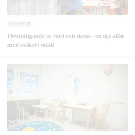
NYHETER
Förstatligande av vård och skola – en dyr affär
med osäkert utfall