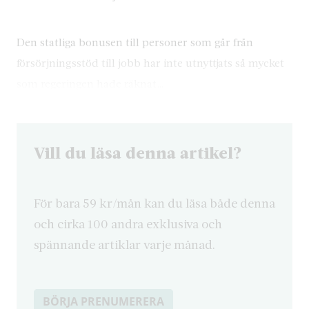
Den statliga bonusen till personer som går från
försörjningsstöd till jobb har inte utnyttjats så mycket
som regeringen hade räknat…
Vill du läsa denna artikel?
För bara 59 kr/mån kan du läsa både denna
och cirka 100 andra exklusiva och
spännande artiklar varje månad.
BÖRJA PRENUMERERA