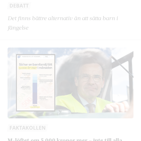
DEBATT
Det finns bättre alternativ än att sätta barn i
fängelse
FAKTAKOLLEN
M-löftet om 5 000 kronor mer – inte till alla