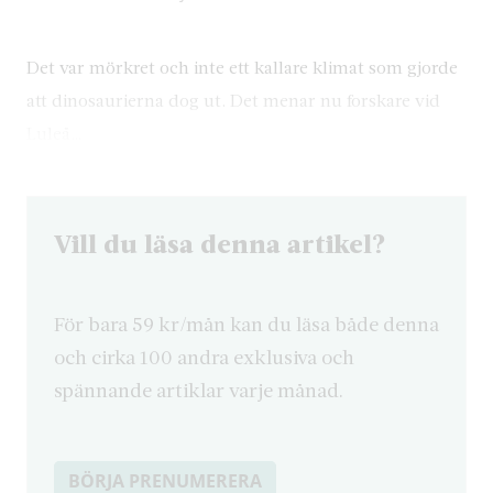
Det var mörkret och inte ett kallare klimat som gjorde
att dinosaurierna dog ut. Det menar nu forskare vid
Luleå…
Vill du läsa denna artikel?
För bara 59 kr/mån kan du läsa både denna
och cirka 100 andra exklusiva och
spännande artiklar varje månad.
BÖRJA PRENUMERERA