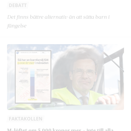
DEBATT
Det finns bättre alternativ än att sätta barn i
fängelse
FAKTAKOLLEN
M-löftet om 5 000 kronor mer – inte till alla