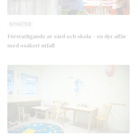
NYHETER
Förstatligande av vård och skola – en dyr affär
med osäkert utfall