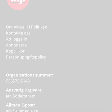
Om Aktuellt i Politiken
Kontakta oss
Att logga in
Annonsera
Köpvillkor
Personuppgiftspolicy
Organisationsnummer:
556573-5148
Ansvarig Utgivare:
Jan Söderström
Allmän E-post:
aip@aipmedia.se