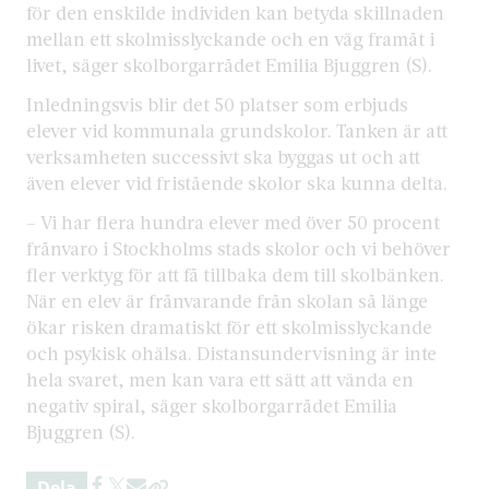
för den enskilde individen kan betyda skillnaden
mellan ett skolmisslyckande och en väg framåt i
livet, säger skolborgarrådet Emilia Bjuggren (S).
Inledningsvis blir det 50 platser som erbjuds
elever vid kommunala grundskolor. Tanken är att
verksamheten successivt ska byggas ut och att
även elever vid fristående skolor ska kunna delta.
– Vi har flera hundra elever med över 50 procent
frånvaro i Stockholms stads skolor och vi behöver
fler verktyg för att få tillbaka dem till skolbänken.
När en elev är frånvarande från skolan så länge
ökar risken dramatiskt för ett skolmisslyckande
och psykisk ohälsa. Distansundervisning är inte
hela svaret, men kan vara ett sätt att vända en
negativ spiral, säger skolborgarrådet Emilia
Bjuggren (S).
Dela