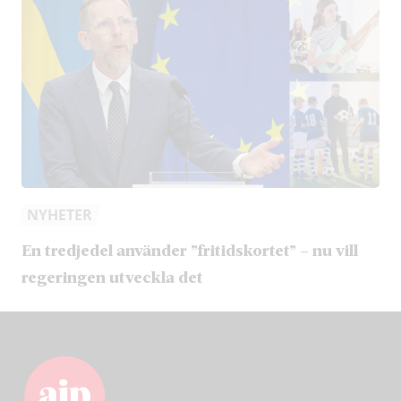
NYHETER
En tredjedel använder ”fritidskortet” – nu vill
regeringen utveckla det