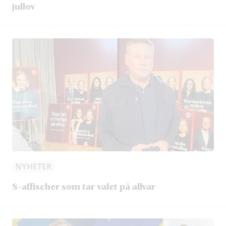
jullov
NYHETER
S-affischer som tar valet på allvar