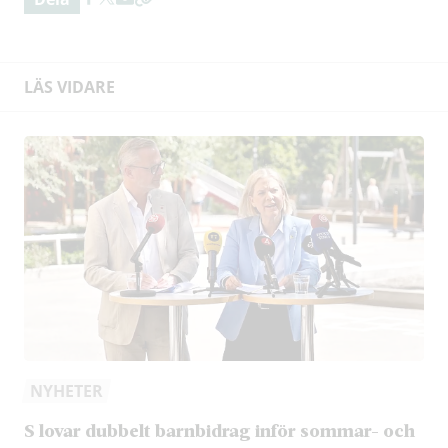
LÄS VIDARE
NYHETER
S lovar dubbelt barnbidrag inför sommar- och