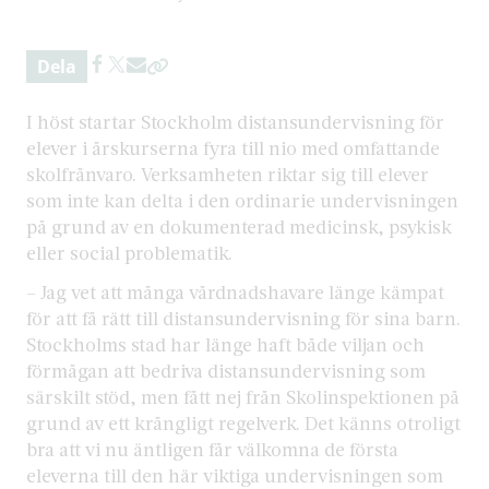
Dela
I höst startar Stockholm distansundervisning för
elever i årskurserna fyra till nio med omfattande
skolfrånvaro. Verksamheten riktar sig till elever
som inte kan delta i den ordinarie undervisningen
på grund av en dokumenterad medicinsk, psykisk
eller social problematik.
– Jag vet att många vårdnadshavare länge kämpat
för att få rätt till distansundervisning för sina barn.
Stockholms stad har länge haft både viljan och
förmågan att bedriva distansundervisning som
särskilt stöd, men fått nej från Skolinspektionen på
grund av ett krångligt regelverk. Det känns otroligt
bra att vi nu äntligen får välkomna de första
eleverna till den här viktiga undervisningen som