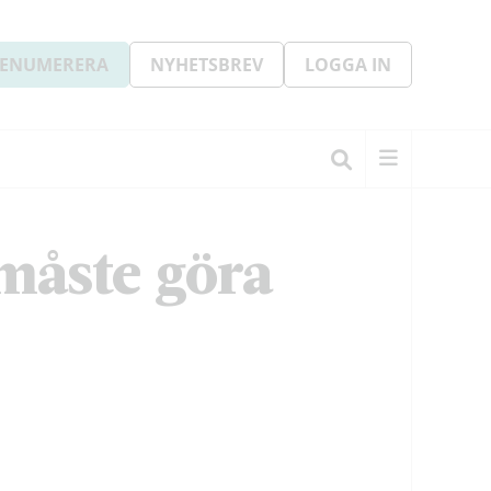
ENUMERERA
NYHETSBREV
LOGGA IN
måste göra