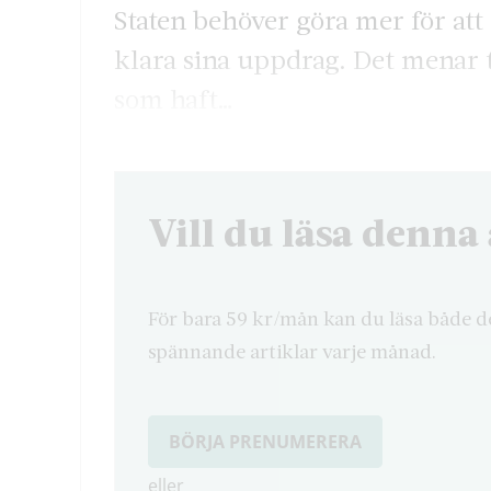
Staten behöver göra mer för a
klara sina uppdrag. Det menar
som haft…
Vill du läsa denna 
För bara 59 kr/mån kan du läsa både d
spännande artiklar varje månad.
BÖRJA PRENUMERERA
eller