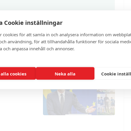
 Cookie inställningar
ter
r cookies för att samla in och analysera information om webbpla
ch användning, för att tillhandahålla funktioner för sociala medi
ra och anpassa innehåll och annonser.
 alla cookies
Neka alla
Cookie instäl