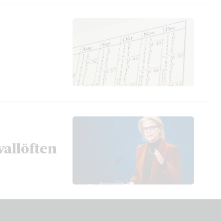
vallöften