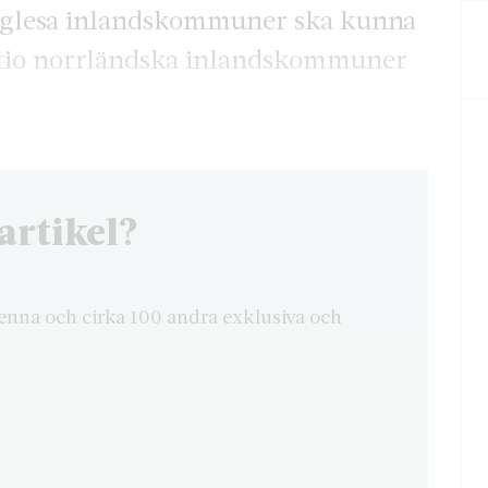
tt glesa inlandskommuner ska kunna
 tio norrländska inlandskommuner
artikel?
enna och cirka 100 andra exklusiva och