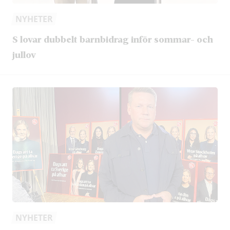
NYHETER
S lovar dubbelt barnbidrag inför sommar- och
jullov
NYHETER