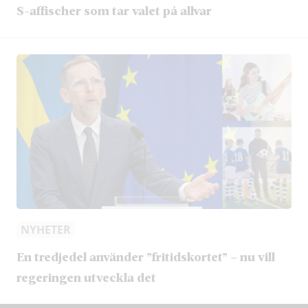
S-affischer som tar valet på allvar
NYHETER
En tredjedel använder ”fritidskortet” – nu vill
regeringen utveckla det