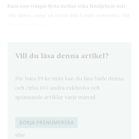
Barn som tvingas flytta mellan olika familjehem mår
ofta sämre, enligt en studie från Lunds universitet. Vid
flytten förlorar de…
Vill du läsa denna artikel?
För bara 59 kr/mån kan du läsa både denna
och cirka 100 andra exklusiva och
spännande artiklar varje månad.
BÖRJA PRENUMERERA
eller