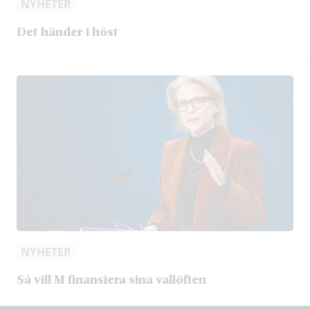
NYHETER
Det händer i höst
NYHETER
Så vill M finansiera sina vallöften