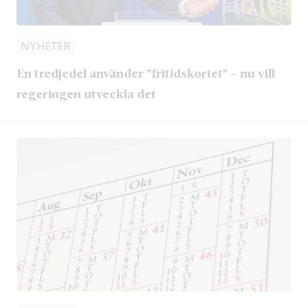
NYHETER
En tredjedel använder ”fritidskortet” – nu vill
regeringen utveckla det