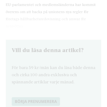
EU-parlamentet och medlemsländerna har kommit
överens om att backa på unionens nya regler för
företags hållbarhetsredovisning och ansvar för
mänskliga…
Vill du läsa denna artikel?
För bara 59 kr/mån kan du läsa både denna
och cirka 100 andra exklusiva och
spännande artiklar varje månad.
BÖRJA PRENUMERERA