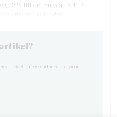
eg 2025 till det högsta på 44 år,
avrättades i 17 länder,…
artikel?
enna och cirka 100 andra exklusiva och