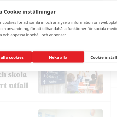
 Cookie inställningar
ter
r cookies för att samla in och analysera information om webbpla
ch användning, för att tillhandahålla funktioner för sociala medi
ra och anpassa innehåll och annonser.
 alla cookies
Neka alla
Cookie instäl
ch skola
t utfall