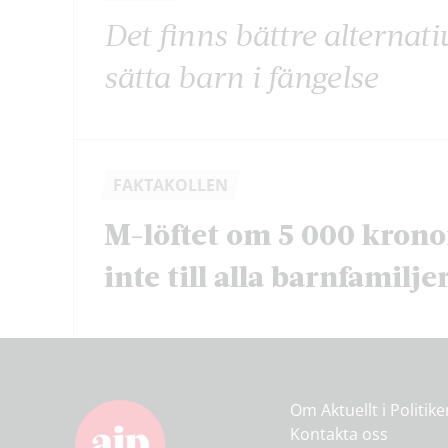
Det finns bättre alternati
sätta barn i fängelse
FAKTAKOLLEN
M-löftet om 5 000 krono
inte till alla barnfamilje
Om Aktuellt i Politik
Kontakta oss