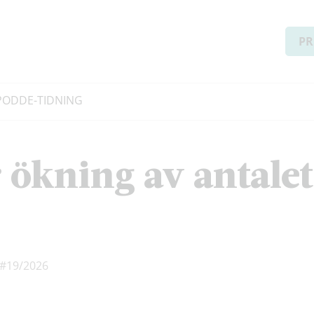
PR
PODD
E-TIDNING
 ökning av antalet
#19/2026