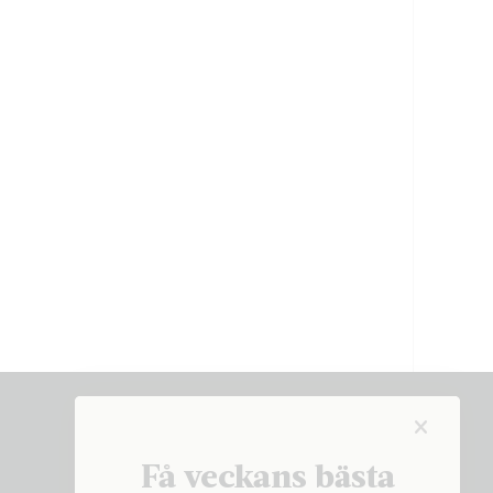
Få veckans bästa
Få veckans bästa