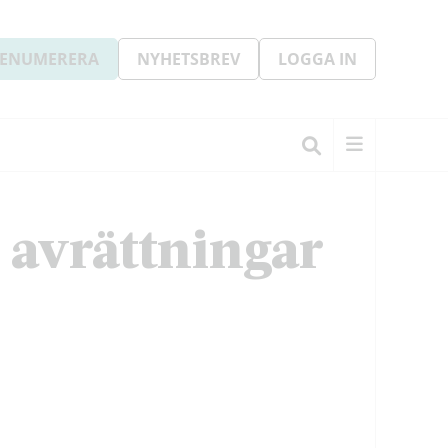
ENUMERERA
NYHETSBREV
LOGGA IN
 avrättningar