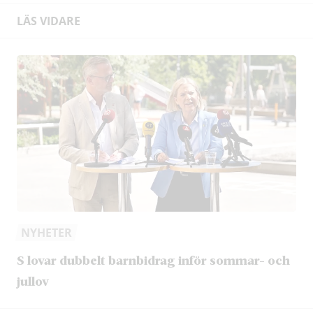
LÄS VIDARE
NYHETER
S lovar dubbelt barnbidrag inför sommar- och
jullov