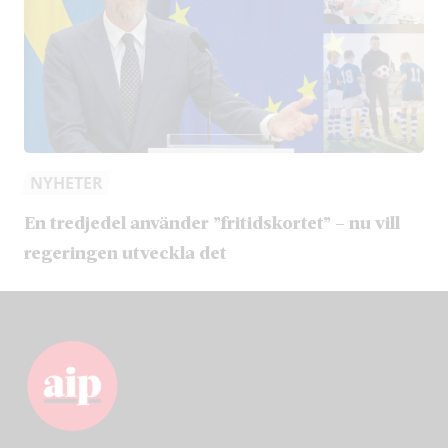
NYHETER
En tredjedel använder ”fritidskortet” – nu vill
regeringen utveckla det