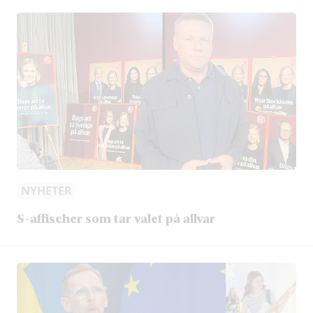
NYHETER
S-affischer som tar valet på allvar