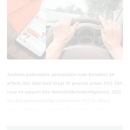
Andelen jobbonärer, pensionärer som fortsätter att
arbeta, har ökat med drygt 20 procent sedan 2012. Det
visar en rapport från Jämställdhetsmyndigheten. 2022
var den genomsnittlige jobbonären 70,2 år. Störst
andel jobbonärer fanns det då i Anby och Idre.