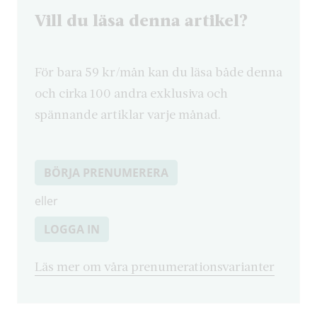
Vill du läsa denna artikel?
För bara 59 kr/mån kan du läsa både denna
och cirka 100 andra exklusiva och
spännande artiklar varje månad.
BÖRJA PRENUMERERA
eller
LOGGA IN
Läs mer om våra prenumerationsvarianter