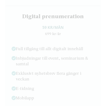
Digital prenumeration
59 KR/MÅN
699 kr/år
Full tillgång till allt digitalt innehåll
Inbjudningar till event, seminarium &
samtal
Exklusivt nyhetsbrev flera gånger i
veckan
E-tidning
Mobilapp