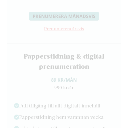
PRENUMERERA MÅNADSVIS
Prenumerera årsvis
Papperstidning & digital
prenumeration
89 KR/MÅN
990 kr/år
Full tillgång till allt digitalt innehåll
Papperstidning hem varannan vecka