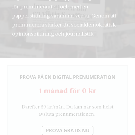
för prenumeranter, och med en
papperstidning varannan vecka. Genom att
prenumerera stärker du socialdemokratisk
opinionsbildning och journalistik.
PROVA PÅ EN DIGITAL PRENUMERATION
1 månad för 0 kr
Därefter 59 kr/mån. Du kan när som helst
avsluta prenumerationen.
PROVA GRATIS NU