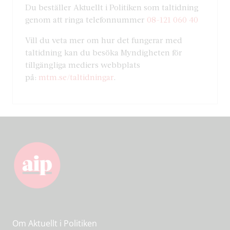
Du beställer Aktuellt i Politiken som taltidning
genom att ringa telefonnummer
08-121 060 40
Vill du veta mer om hur det fungerar med
taltidning kan du besöka Myndigheten för
tillgängliga mediers webbplats
på:
mtm.se/taltidningar
.
Om Aktuellt i Politiken