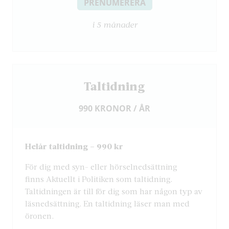
PRENUMERERA
i 5 månader
Taltidning
990 KRONOR / ÅR
Helår taltidning – 990 kr
För dig med syn- eller hörselnedsättning
finns Aktuellt i Politiken som taltidning.
Taltidningen är till för dig som har någon typ av
läsnedsättning. En taltidning läser man med
öronen.