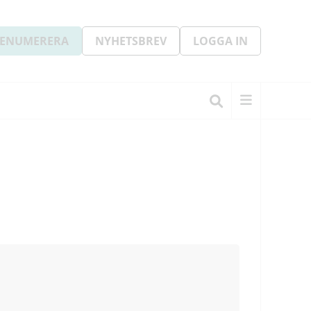
ENUMERERA
NYHETSBREV
LOGGA IN