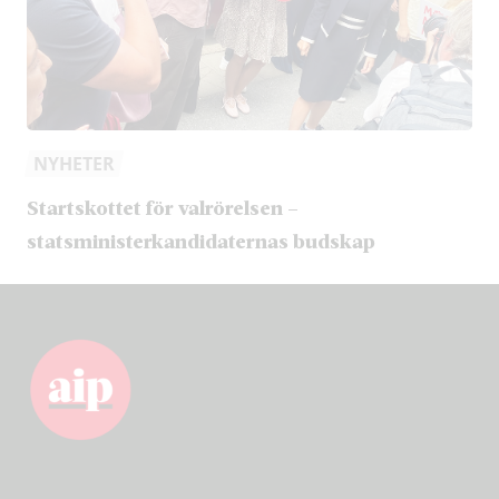
NYHETER
Startskottet för valrörelsen –
statsministerkandidaternas budskap