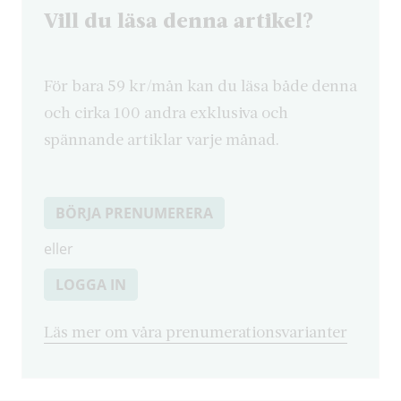
Vill du läsa denna artikel?
För bara 59 kr/mån kan du läsa både denna
och cirka 100 andra exklusiva och
spännande artiklar varje månad.
BÖRJA PRENUMERERA
eller
LOGGA IN
Läs mer om våra prenumerationsvarianter