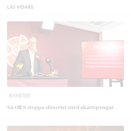
LÄS VIDARE
NYHETER
Så vill S stoppa slöseriet med skattepengar