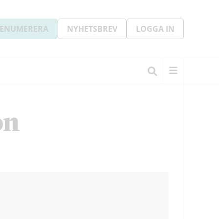
ENUMERERA
NYHETSBREV
LOGGA IN
on