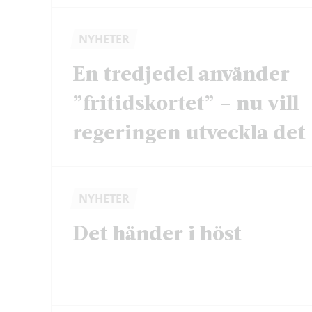
NYHETER
En tredjedel använder
”fritidskortet” – nu vill
regeringen utveckla det
NYHETER
Det händer i höst