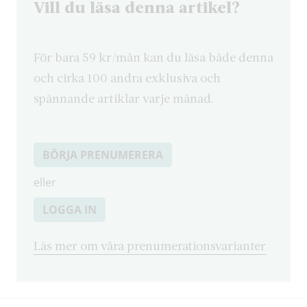
Vill du läsa denna artikel?
För bara 59 kr/mån kan du läsa både denna
och cirka 100 andra exklusiva och
spännande artiklar varje månad.
BÖRJA PRENUMERERA
eller
LOGGA IN
Läs mer om våra prenumerationsvarianter