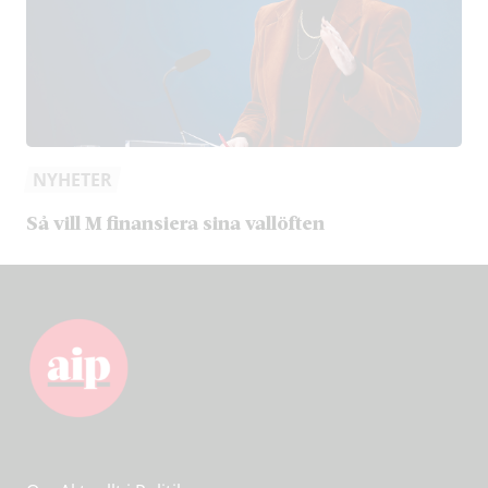
NYHETER
Så vill M finansiera sina vallöften