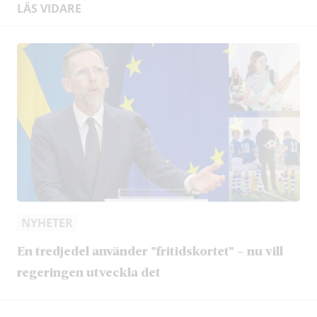
LÄS VIDARE
NYHETER
En tredjedel använder ”fritidskortet” – nu vill
regeringen utveckla det