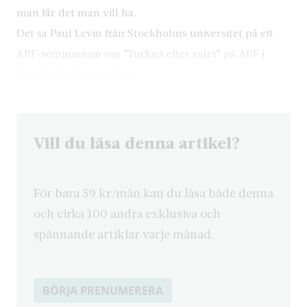
man får det man vill ha.
Det sa Paul Levin från Stockholms universitet på ett
ABF-seminarium om ”Turkiet efter valet” på ABF i
Stockholm förra veckan.
Vill du läsa denna artikel?
För bara 59 kr/mån kan du läsa både denna
och cirka 100 andra exklusiva och
spännande artiklar varje månad.
BÖRJA PRENUMERERA