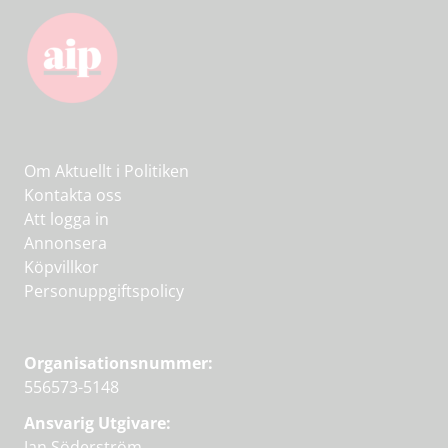
Om Aktuellt i Politiken
Kontakta oss
Att logga in
Annonsera
Köpvillkor
Personuppgiftspolicy
Organisationsnummer:
556573-5148
Ansvarig Utgivare:
Jan Söderström