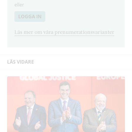
eller
LOGGA IN
Läs mer om våra prenumerationsvarianter
LÄS VIDARE