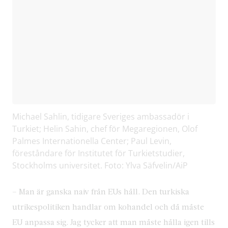
Michael Sahlin, tidigare Sveriges ambassadör i
Turkiet; Helin Sahin, chef för Megaregionen, Olof
Palmes Internationella Center; Paul Levin,
föreståndare för Institutet för Turkietstudier,
Stockholms universitet. Foto: Ylva Säfvelin/AiP
– Man är ganska naiv från EUs håll. Den turkiska
utrikespolitiken handlar om kohandel och då måste
EU anpassa sig. Jag tycker att man måste hålla igen tills