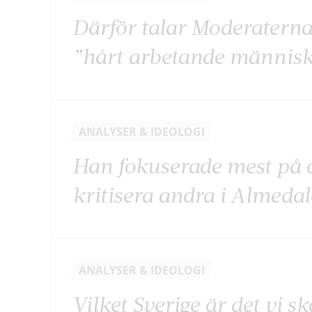
Därför talar Moderatern
”hårt arbetande männis
ANALYSER & IDEOLOGI
Han fokuserade mest på a
kritisera andra i Almeda
ANALYSER & IDEOLOGI
Vilket Sverige är det vi s