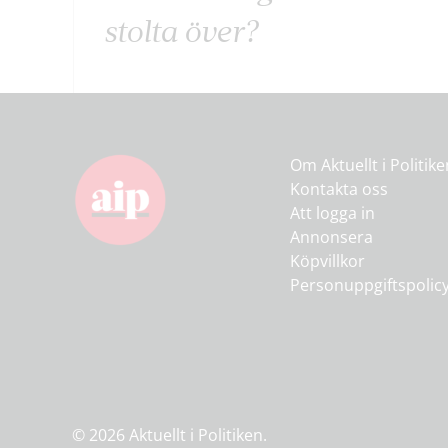
stolta över?
Om Aktuellt i Politik
Kontakta oss
Att logga in
Annonsera
Köpvillkor
Personuppgiftspolic
© 2026 Aktuellt i Politiken.