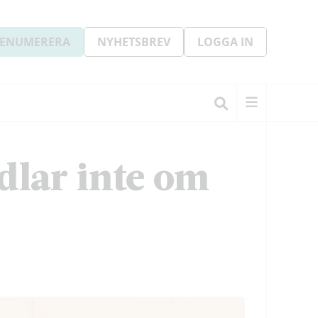
ENUMERERA
NYHETSBREV
LOGGA IN
ndlar inte om