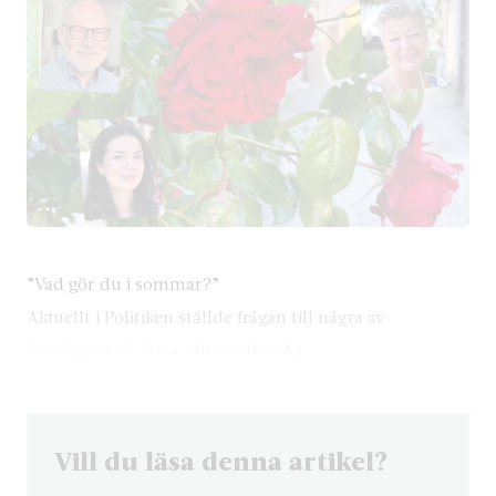
”Vad gör du i sommar?”
Aktuellt i Politiken ställde frågan till några av
besökarna på årets Almedalsvecka.
Vill du läsa denna artikel?