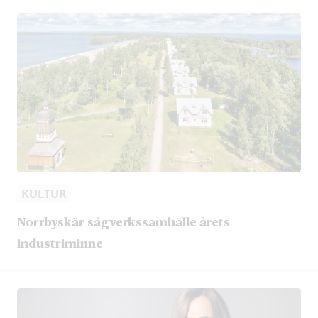
KULTUR
Norrbyskär sågverkssamhälle årets
industriminne