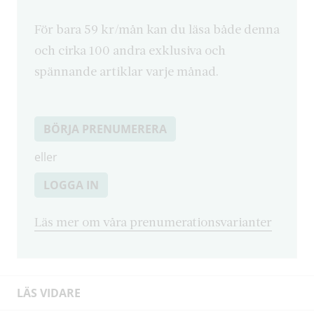
För bara 59 kr/mån kan du läsa både denna
och cirka 100 andra exklusiva och
spännande artiklar varje månad.
BÖRJA PRENUMERERA
eller
LOGGA IN
Läs mer om våra prenumerationsvarianter
LÄS VIDARE