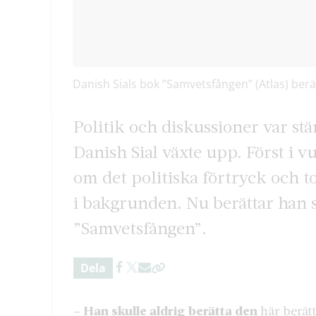
Danish Sials bok ”Samvetsfången” (Atlas) ber
Politik och diskussioner var 
Danish Sial växte upp. Först i v
om det politiska förtryck och t
i bakgrunden. Nu berättar han si
”Samvetsfången”.
Dela
– Han skulle aldrig berätta den
här berätt