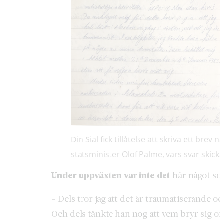
Din Sial fick tillåtelse att skriva ett brev
statsminister Olof Palme, vars svar skick
Under uppväxten var inte det
här något s
– Dels tror jag att det är traumatiserande 
Och dels tänkte han nog att vem bryr sig o