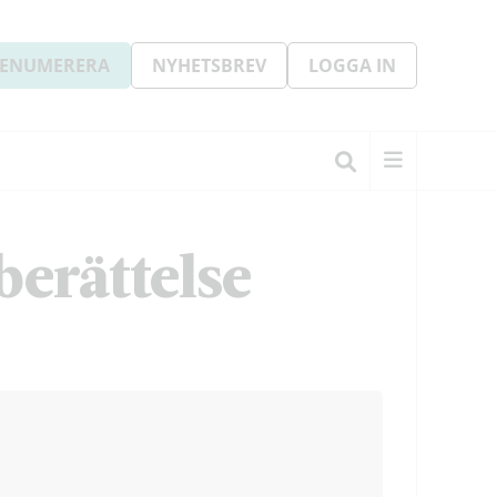
ENUMERERA
NYHETSBREV
LOGGA IN
berättelse