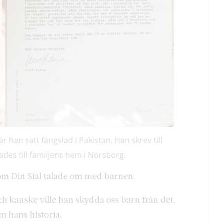
 när han satt fängslad i Pakistan. Han skrev till
ades till familjens hem i Norsborg.
om Din Sial talade om med barnen.
och kanske ville han skydda oss barn från det.
m hans historia.