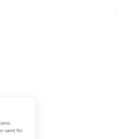
tsens
er samt för