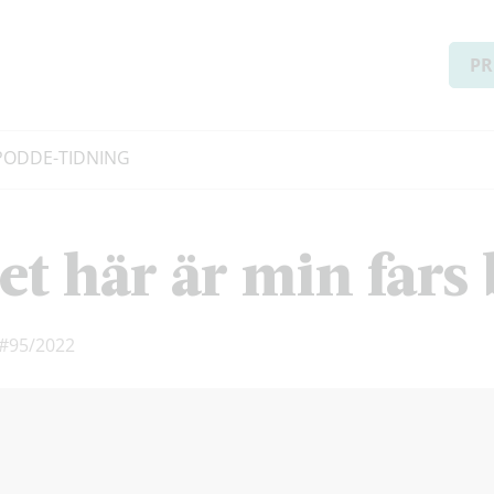
PR
PODD
E-TIDNING
et här är min fars 
#95/2022